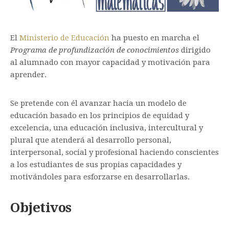
Matemáticas en la montaña
El
Ministerio de Educación
ha puesto en marcha el
Programa de profundización de conocimientos
dirigido
al alumnado con mayor capacidad y motivación para
aprender.
Se pretende con él avanzar hacia un modelo de
educación basado en los principios de equidad y
excelencia, una educación inclusiva, intercultural y
plural que atenderá al desarrollo personal,
interpersonal, social y profesional haciendo conscientes
a los estudiantes de sus propias capacidades y
motivándoles para esforzarse en desarrollarlas.
Objetivos