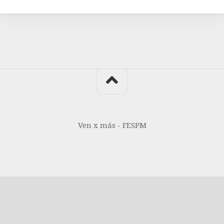
Ven x más - FESPM