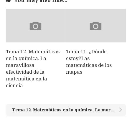
You may also like...
Tema 12. Matemáticas
Tema 11. ¿Dónde
en la química. La
estoy?Las
maravillosa
matemáticas de los
efectividad de la
mapas
matemática en la
ciencia
Tema 12. Matemáticas en la química. La maravillosa efectividad de la matemática en la ciencia