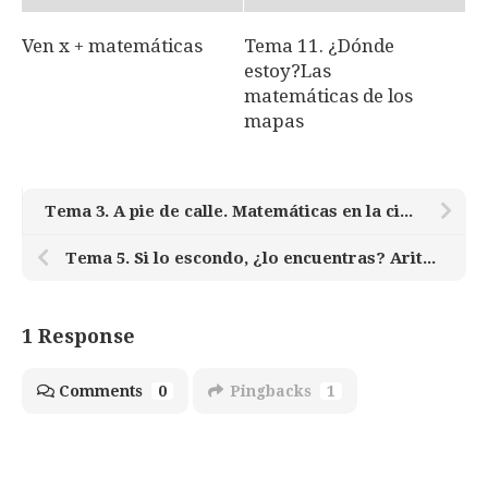
Ven x + matemáticas
Tema 11. ¿Dónde
estoy?Las
matemáticas de los
mapas
Tema 3. A pie de calle. Matemáticas en la ciudad
Tema 5. Si lo escondo, ¿lo encuentras? Aritmética del reloj
1 Response
Comments
0
Pingbacks
1