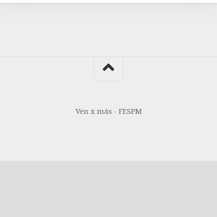
Ven x más - FESPM