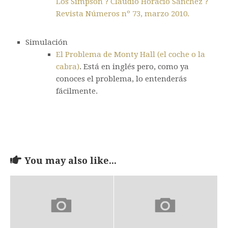
Los Simpson ? Claudio Horacio Sánchez ?
Revista Números nº 73, marzo 2010.
Simulación
El Problema de Monty Hall (el coche o la
cabra)
. Está en inglés pero, como ya
conoces el problema, lo entenderás
fácilmente.
You may also like...