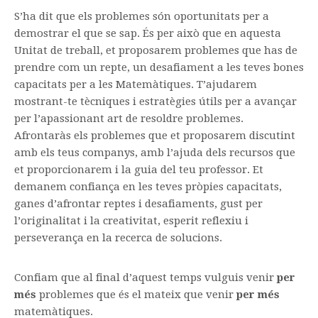
Matemáticas en la montaña
S’ha dit que els problemes són oportunitats per a
demostrar el que se sap. És per això que en aquesta
Unitat de treball, et proposarem problemes que has de
prendre com un repte, un desafiament a les teves bones
capacitats per a les Matemàtiques. T’ajudarem
mostrant-te tècniques i estratègies útils per a avançar
per l’apassionant art de resoldre problemes.
Afrontaràs els problemes que et proposarem discutint
amb els teus companys, amb l’ajuda dels recursos que
et proporcionarem i la guia del teu professor. Et
demanem confiança en les teves pròpies capacitats,
ganes d’afrontar reptes i desafiaments, gust per
l’originalitat i la creativitat, esperit reflexiu i
perseverança en la recerca de solucions.
Confiam que al final d’aquest temps vulguis venir
per
més
problemes que és el mateix que venir
per més
matemàtiques.