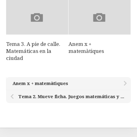
Tema 3. A pie de calle.
Anem x +
Matemáticas en la
matemàtiques
ciudad
Anem x + matemàtiques
Tema 2. Mueve ficha. Juegos matemáticas y estrategias