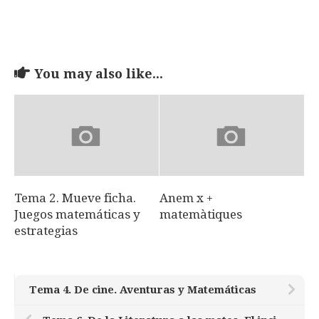
You may also like...
Tema 2. Mueve ficha.
Anem x +
Juegos matemáticas y
matemàtiques
estrategias
Tema 4. De cine. Aventuras y Matemáticas