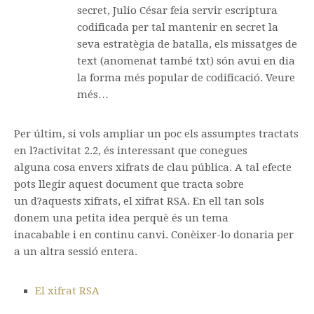
secret, Julio César feia servir escriptura
codificada per tal mantenir en secret la
seva estratègia de batalla, els missatges de
text (anomenat també txt) són avui en dia
la forma més popular de codificació. Veure
més…
Per últim, si vols ampliar un poc els assumptes tractats
en l?activitat 2.2, és interessant que conegues
alguna cosa envers xifrats de clau pública. A tal efecte
pots llegir aquest document que tracta sobre
un d?aquests xifrats, el xifrat RSA. En ell tan sols
donem una petita idea perquè és un tema
inacabable i en continu canvi. Conèixer-lo donaria per
a un altra sessió entera.
El xifrat RSA